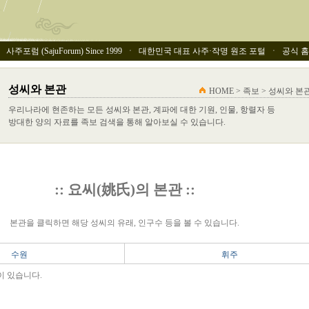
사주포럼 (SajuForum) Since 1999 ㆍ 대한민국 대표 사주·작명 원조 포털 ㆍ 공식 홈페이
성씨와 본관
HOME > 족보 > 성씨와 본
우리나라에 현존하는 모든 성씨와 본관, 계파에 대한 기원, 인물, 항렬자 등
방대한 양의 자료를 족보 검색을 통해 알아보실 수 있습니다.
:: 요씨(姚氏)의 본관 ::
본관을 클릭하면 해당 성씨의 유래, 인구수 등을 볼 수 있습니다.
수원
휘주
이 있습니다.