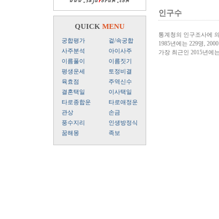
인구수
QUICK
MENU
통계청의 인구조사에 의
궁합평가
겉/속궁합
1985년에는 229명, 200
사주분석
아이사주
가장 최근인 2015년에
이름풀이
이름짓기
평생운세
토정비결
육효점
주역신수
결혼택일
이사택일
타로종합운
타로애정운
관상
손금
풍수지리
인생방정식
꿈해몽
족보