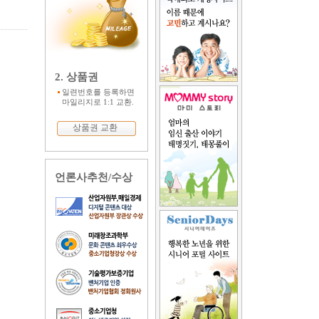
2. 상품권
일련번호를 등록하면
마일리지로 1:1 교환.
상품권 교환
언론사추천/수상