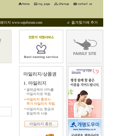
지 www.sajuforum.com
♬ 즐겨찾기에 추가
관
마일리지/상품권
1. 마일리지
결제금액의 10%를
마일리지로 적립.
마일리지 충전시
추가 마일리지 적립.
마일리지는 현금과
동일하게 사용.
마일리지 충전