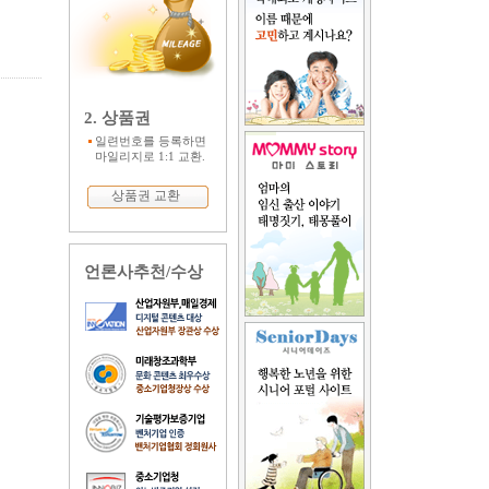
2. 상품권
일련번호를 등록하면
마일리지로 1:1 교환.
상품권 교환
언론사추천/수상