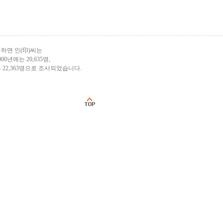
하면 인(印)씨는
000년에는 20,635명,
 22,363명으로 조사되었습니다.