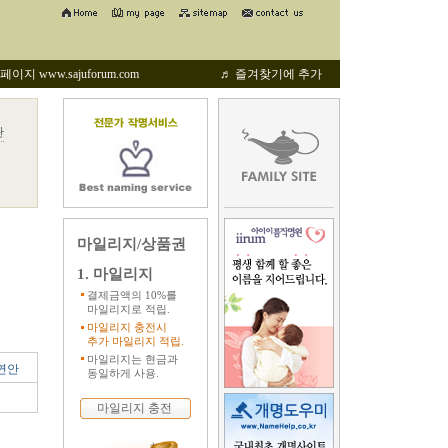
지 www.sajuforum.com
♬ 즐겨찾기에 추가
관
마일리지/상품권
1. 마일리지
결제금액의 10%를
마일리지로 적립.
마일리지 충전시
추가 마일리지 적립.
마일리지는 현금과
연안
동일하게 사용.
마일리지 충전