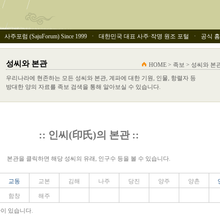
사주포럼 (SajuForum) Since 1999 ㆍ 대한민국 대표 사주·작명 원조 포털 ㆍ 공식 홈페이
성씨와 본관
HOME > 족보 > 성씨와 본
우리나라에 현존하는 모든 성씨와 본관, 계파에 대한 기원, 인물, 항렬자 등
방대한 양의 자료를 족보 검색을 통해 알아보실 수 있습니다.
:: 인씨(印氏)의 본관 ::
본관을 클릭하면 해당 성씨의 유래, 인구수 등을 볼 수 있습니다.
교동
교본
김해
나주
당진
양주
양촌
함창
해주
관이 있습니다.