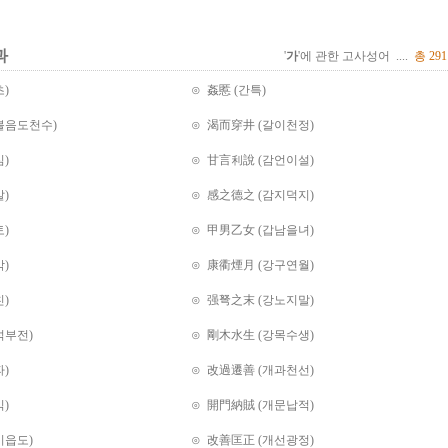
과
'
가
'에 관한 고사성어 ....
총 29
)
⊙ 姦慝 (간특)
불음도천수)
⊙ 渴而穿井 (갈이천정)
)
⊙ 甘言利說 (감언이설)
)
⊙ 感之德之 (감지덕지)
)
⊙ 甲男乙女 (갑남을녀)
)
⊙ 康衢煙月 (강구연월)
)
⊙ 强弩之末 (강노지말)
석부전)
⊙ 剛木水生 (강목수생)
)
⊙ 改過遷善 (개과천선)
)
⊙ 開門納賊 (개문납적)
이읍도)
⊙ 改善匡正 (개선광정)