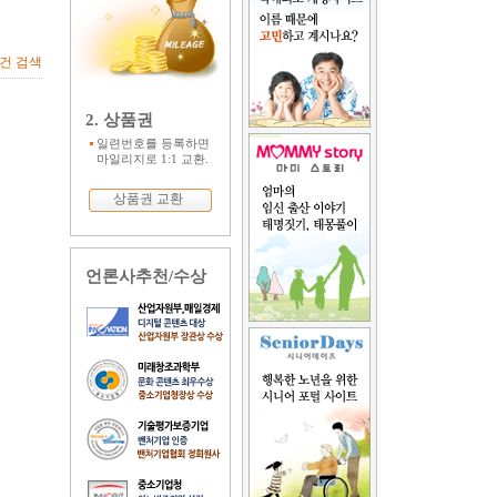
1건 검색
2. 상품권
일련번호를 등록하면
마일리지로 1:1 교환.
상품권 교환
언론사추천/수상