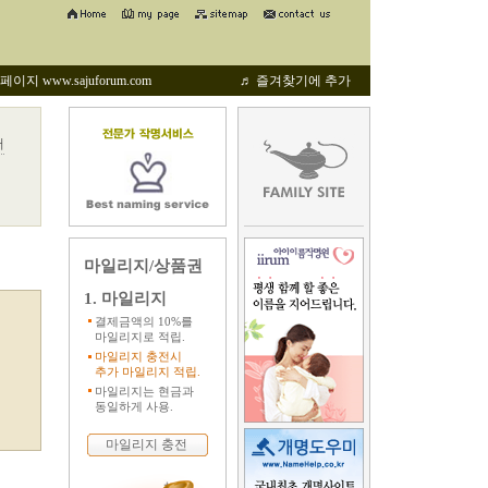
지 www.sajuforum.com
♬ 즐겨찾기에 추가
어
마일리지/상품권
1. 마일리지
결제금액의 10%를
마일리지로 적립.
마일리지 충전시
추가 마일리지 적립.
마일리지는 현금과
동일하게 사용.
마일리지 충전