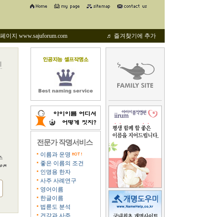
지 www.sajuforum.com
♬ 즐겨찾기에 추가
이
전문가 작명서비스
이름과 운명
좋은 이름의 조건
인명용 한자
사주 사례연구
영어이름
한글이름
법륜도 분석
건강과 사주