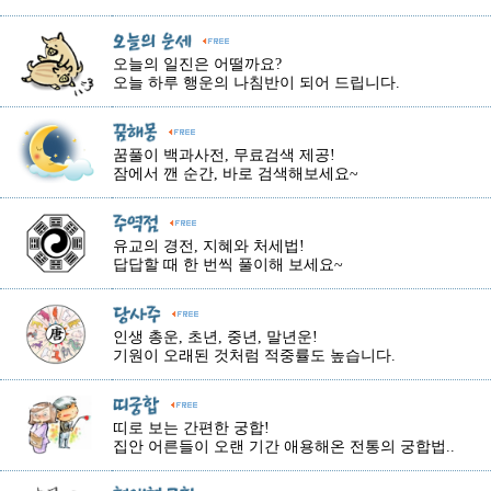
오늘의 일진은 어떨까요?
오늘 하루 행운의 나침반이 되어 드립니다.
꿈풀이 백과사전, 무료검색 제공!
잠에서 깬 순간, 바로 검색해보세요~
유교의 경전, 지혜와 처세법!
답답할 때 한 번씩 풀이해 보세요~
인생 총운, 초년, 중년, 말년운!
기원이 오래된 것처럼 적중률도 높습니다.
띠로 보는 간편한 궁합!
집안 어른들이 오랜 기간 애용해온 전통의 궁합법..