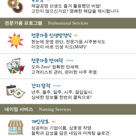
제갈공명 선생도 즐겨 활용했던 비법!
고민이 많으신가요? 명쾌한 해답을 제시합니다.
전문가용 프로그램
Professional Services
한눈에 운명 판단, 전문가용 사주분석도.
이것이 바로 인생 지도(MAP)!
오차 Zero! 정확한 만세력.
고객리스트 관리, 편리한 사주 추명.
년주, 월주, 일주, 시주, 절입일시..
상세한 정보를 한번의 클릭으로!
네이밍 서비스
Naming Services
성공하는 기업이름, 상호명 작명.
철학과 감성을 담은 네임과 마케팅 슬로건