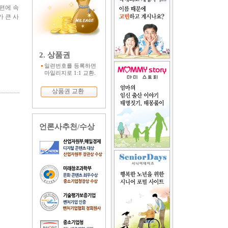
편에 속
 큰 사
2. 상품권
일련번호를 등록하면
마일리지로 1:1 교환.
상품권 교환
언론사추천/수상