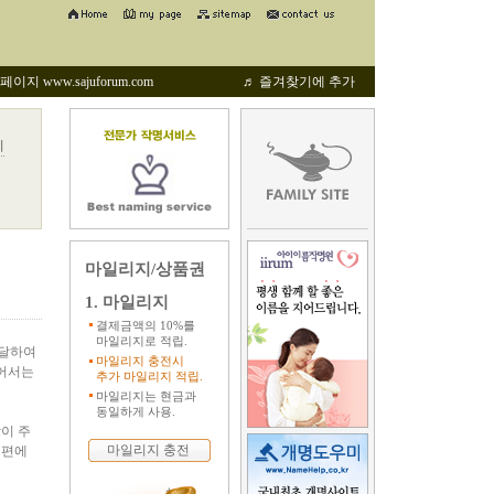
지 www.sajuforum.com
♬ 즐겨찾기에 추가
기
마일리지/상품권
1. 마일리지
결제금액의 10%를
마일리지로 적립.
발달하여
마일리지 충전시
있어서는
추가 마일리지 적립.
마일리지는 현금과
동일하게 사용.
이 주
마일리지 충전
 편에