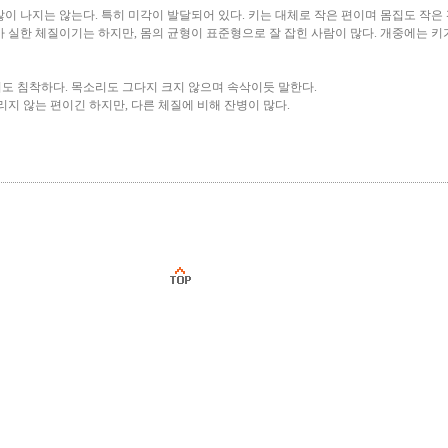
이 나지는 않는다. 특히 미각이 발달되어 있다. 키는 대체로 작은 편이며 몸집도 작은 
 실한 체질이기는 하지만, 몸의 균형이 표준형으로 잘 잡힌 사람이 많다. 개중에는 키가
도 침착하다. 목소리도 그다지 크지 않으며 속삭이듯 말한다.
리지 않는 편이긴 하지만, 다른 체질에 비해 잔병이 많다.