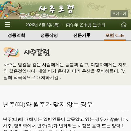
크게보기
2026년 8월 6일(목) ㆍ 丙午年 乙未月 壬子日
정통역학
정통작명
전문가用
포럼 Cafe
사주는 밤길을 걷는 사람에게는 등불과 같고, 여행자에게는 지도
와 같은것입니다. 내일 비가 온다면 미리 우산을 준비하듯이, 앞
날에 적극적으로 대처하시길..
년주(띠)와 월주가 맞지 않는 경우
년주(띠)에 대해서는 일반인들이 잘못알고 있는 경우가 많습니다.
사주, 명리학에서 년주(띠)가 변화되는 시점은 음력 또는 양력 1