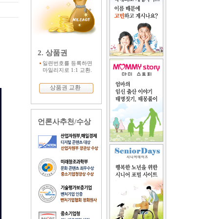
2. 상품권
일련번호를 등록하면
마일리지로 1:1 교환.
상품권 교환
언론사추천/수상