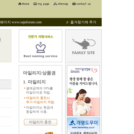
지 www.sajuforum.com
♬ 즐겨찾기에 추가
기
마일리지/상품권
1. 마일리지
결제금액의 10%를
마일리지로 적립.
마일리지 충전시
추가 마일리지 적립.
마일리지는 현금과
동일하게 사용.
마일리지 충전