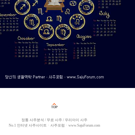
정통 사주분석 / 무료 사주 / 우리아이 사주
No.1 인터넷 사주사이트ㆍ사주포럼ㆍwww.SajuForum.com